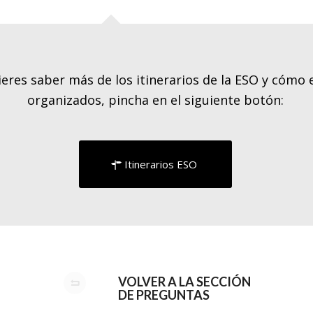
ieres saber más de los itinerarios de la ESO y cómo 
organizados, pincha en el siguiente botón:
Itinerarios ESO
VOLVER A LA SECCIÓN
DE PREGUNTAS